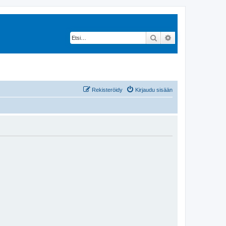
Etsi
Tarkennettu hak
Rekisteröidy
Kirjaudu sisään