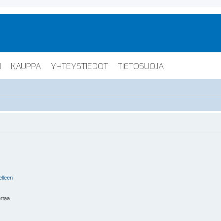
I
KAUPPA
YHTEYSTIEDOT
TIETOSUOJA
elleen
ertaa