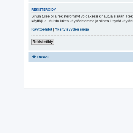
REKISTERÖIDY
Sinun tulee olla rekisteröitynyt voidaksesi kirjautua sisään. Rek
käyttäjille. Muista lukea käyttöehtomme ja siihen liittyvät käy
Käyttöehdot
|
Yksityisyyden suoja
Rekisteröidy
Etusivu