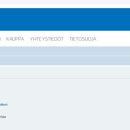
I
KAUPPA
YHTEYSTIEDOT
TIETOSUOJA
elleen
ertaa