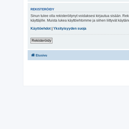
REKISTERÖIDY
Sinun tulee olla rekisteröitynyt voidaksesi kirjautua sisään. Rek
käyttäjille. Muista lukea käyttöehtomme ja siihen liittyvät käy
Käyttöehdot
|
Yksityisyyden suoja
Rekisteröidy
Etusivu