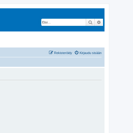
Etsi
Tarkennettu hak
Rekisteröidy
Kirjaudu sisään