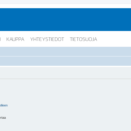
I
KAUPPA
YHTEYSTIEDOT
TIETOSUOJA
elleen
ertaa