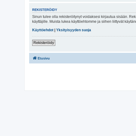
REKISTERÖIDY
Sinun tulee olla rekisteröitynyt voidaksesi kirjautua sisään. Rek
käyttäjille. Muista lukea käyttöehtomme ja siihen liittyvät käy
Käyttöehdot
|
Yksityisyyden suoja
Rekisteröidy
Etusivu