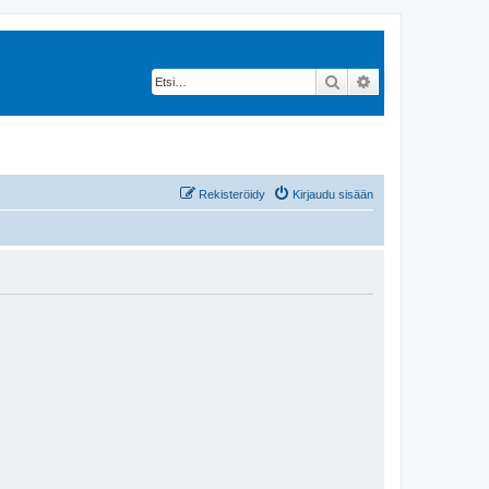
Etsi
Tarkennettu hak
Rekisteröidy
Kirjaudu sisään