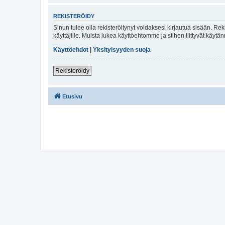
REKISTERÖIDY
Sinun tulee olla rekisteröitynyt voidaksesi kirjautua sisään. Rek
käyttäjille. Muista lukea käyttöehtomme ja siihen liittyvät käy
Käyttöehdot
|
Yksityisyyden suoja
Rekisteröidy
Etusivu