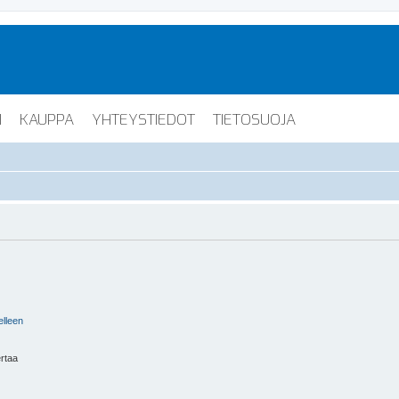
I
KAUPPA
YHTEYSTIEDOT
TIETOSUOJA
elleen
ertaa