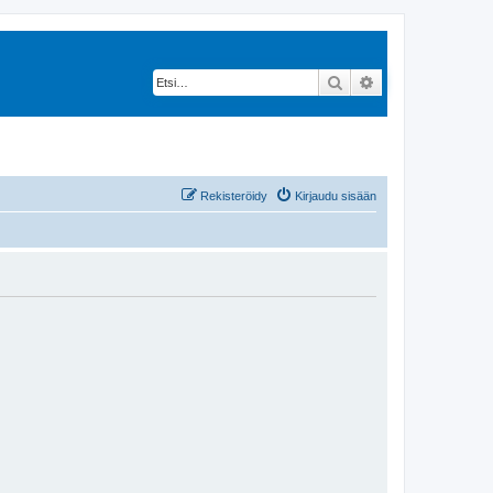
Etsi
Tarkennettu hak
Rekisteröidy
Kirjaudu sisään