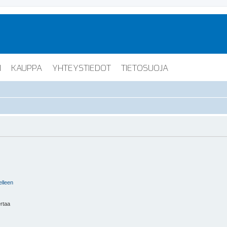
I
KAUPPA
YHTEYSTIEDOT
TIETOSUOJA
elleen
ertaa