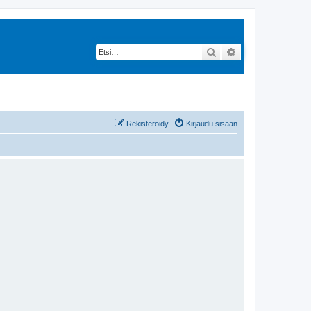
Etsi
Tarkennettu hak
Rekisteröidy
Kirjaudu sisään