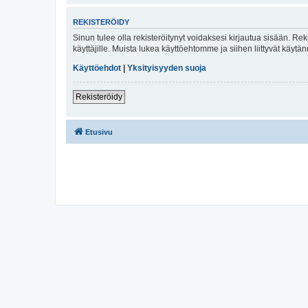
REKISTERÖIDY
Sinun tulee olla rekisteröitynyt voidaksesi kirjautua sisään. Rek
käyttäjille. Muista lukea käyttöehtomme ja siihen liittyvät käy
Käyttöehdot
|
Yksityisyyden suoja
Rekisteröidy
Etusivu