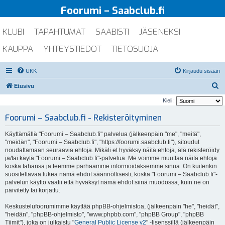
Foorumi – Saabclub.fi
KLUBI
TAPAHTUMAT
SAABISTI
JÄSENEKSI
KAUPPA
YHTEYSTIEDOT
TIETOSUOJA
UKK
Kirjaudu sisään
E
Etusivu
t
Kieli:
s
Foorumi – Saabclub.fi - Rekisteröityminen
i
Käyttämällä "Foorumi – Saabclub.fi" palvelua (jälkeenpäin "me", "meitä",
"meidän", "Foorumi – Saabclub.fi", "https://foorumi.saabclub.fi"), sitoudut
noudattamaan seuraavia ehtoja. Mikäli et hyväksy näitä ehtoja, älä rekisteröidy
ja/tai käytä "Foorumi – Saabclub.fi"-palvelua. Me voimme muuttaa näitä ehtoja
koska tahansa ja teemme parhaamme informoidaksemme sinua. On kuitenkin
suositeltavaa lukea nämä ehdot säännöllisesti, koska "Foorumi – Saabclub.fi"-
palvelun käyttö vaatii että hyväksyt nämä ehdot siinä muodossa, kuin ne on
päivitetty tai korjattu.
Keskustelufoorumimme käyttää phpBB-ohjelmistoa, (jälkeenpäin "he", "heidät",
"heidän", "phpBB-ohjelmisto", "www.phpbb.com", "phpBB Group", "phpBB
Tiimit"), joka on julkaistu "
General Public License v2
" -lisenssillä (jälkeenpäin