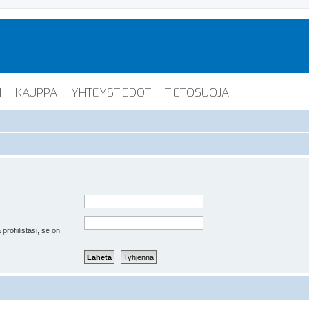
I
KAUPPA
YHTEYSTIEDOT
TIETOSUOJA
 profiilistasi, se on