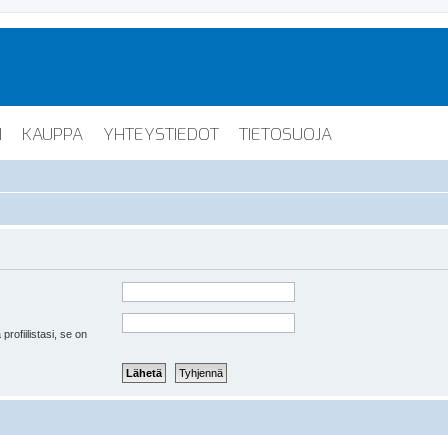
I
KAUPPA
YHTEYSTIEDOT
TIETOSUOJA
 profiilistasi, se on