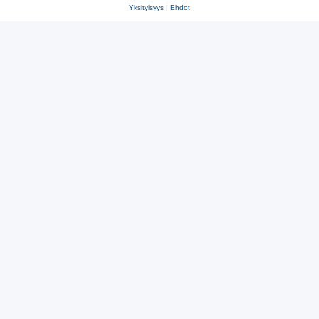
Yksityisyys
|
Ehdot