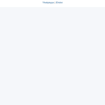
Yksityisyys
|
Ehdot