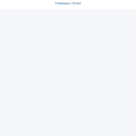
Yksityisyys
|
Ehdot