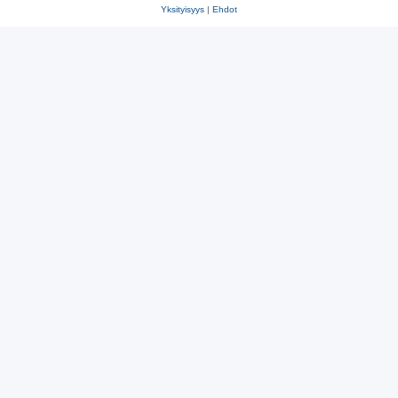
Yksityisyys
|
Ehdot