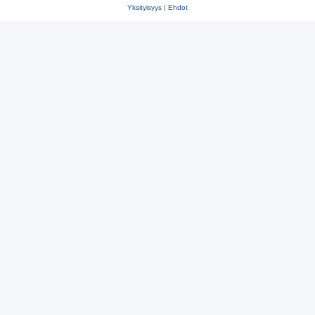
Yksityisyys
|
Ehdot