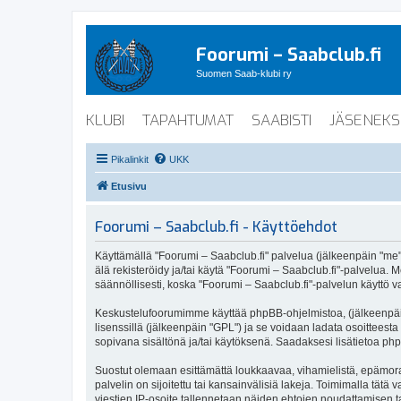
Foorumi – Saabclub.fi
Suomen Saab-klubi ry
KLUBI
TAPAHTUMAT
SAABISTI
JÄSENEKS
Pikalinkit
UKK
Etusivu
Foorumi – Saabclub.fi - Käyttöehdot
Käyttämällä "Foorumi – Saabclub.fi" palvelua (jälkeenpäin "me", 
älä rekisteröidy ja/tai käytä "Foorumi – Saabclub.fi"-palvel
säännöllisesti, koska "Foorumi – Saabclub.fi"-palvelun käyttö va
Keskustelufoorumimme käyttää phpBB-ohjelmistoa, (jälkeenpäin 
lisenssillä (jälkeenpäin "GPL") ja se voidaan ladata osoitteesta
sopivana sisältönä ja/tai käytöksenä. Saadaksesi lisätietoa php
Suostut olemaan esittämättä loukkaavaa, vihamielistä, epämoraa
palvelin on sijoitettu tai kansainvälisiä lakeja. Toimimalla tätä 
viestien IP-osoite tallennetaan näiden ehtojen noudattamisen tar