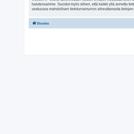
halutessamme. Suostut myös siihen, että kaikki yllä annettu tie
vastuussa mahdollisen tietoturvamurron aiheuttamasta tietojen v
Etusivu