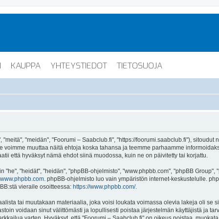
I
KAUPPA
YHTEYSTIEDOT
TIETOSUOJA
"meitä", "meidän", "Foorumi – Saabclub.fi", "https://foorumi.saabclub.fi"), sitoudut
ua. Me voimme muuttaa näitä ehtoja koska tahansa ja teemme parhaamme informoida
atii että hyväksyt nämä ehdot siinä muodossa, kuin ne on päivitetty tai korjattu.
"he", "heidät", "heidän", "phpBB-ohjelmisto", "www.phpbb.com", "phpBB Group", "ph
www.phpbb.com
. phpBB-ohjelmisto luo vain ympäristön internet-keskustelulle. php
BB:stä vieraile osoitteessa:
https://www.phpbb.com/
.
lista tai muutakaan materiaalia, joka voisi loukata voimassa olevia lakeja oli se 
vastoin voidaan sinut välittömästi ja lopullisesti poistaa järjestelmän käyttäjistä ja t
kkailua varten. Hyväksyt, että "Foorumi – Saabclub.fi" on oikeus poistaa, muokata, s