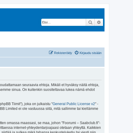
Etsi
Tarkennettu hak
Rekisteröidy
Kirjaudu sisään
 noudattamaan seuraavia ehtoja. Mikäli et hyväksy näitä ehtoja,
ksemme sinua. On kuitenkin suositeltavaa lukea nämä ehdot
pBB Tiimit"), joka on julkaistu "
General Public License v2
" -
BB Limited ei ole vastuussa siitä, mitä sallimme tai kiellämme
sitten omassa maassasi, se maa, johon "Foorumi – Saabclub.fi"-
arvittaessa internet-yhteydentarjoajaasi otetaan yhteyttä. Kaikkien
iirtää ja sulkea mikä tahansa keskusteluketju tai viesti niin