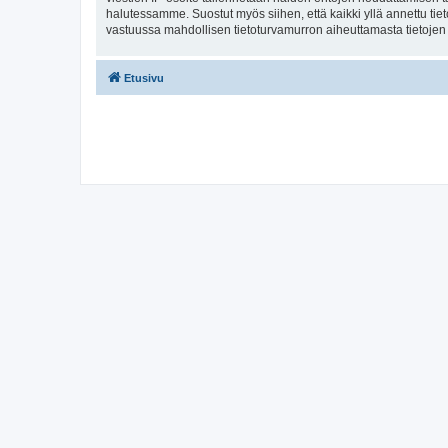
halutessamme. Suostut myös siihen, että kaikki yllä annettu tie
vastuussa mahdollisen tietoturvamurron aiheuttamasta tietojen v
Etusivu