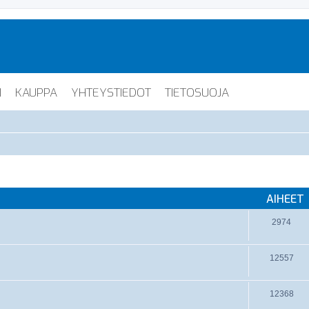
I
KAUPPA
YHTEYSTIEDOT
TIETOSUOJA
AIHEET
2974
12557
12368