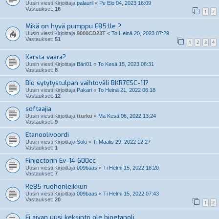
Uusin viesti Kirjoittaja
palauril
«
Pe Elo 04, 2023 16:09
Vastaukset:
16
1
2
Mikä on hyvä pumppu E85:lle ?
Uusin viesti Kirjoittaja
9000CD23T
«
To Heinä 20, 2023 07:29
Vastaukset:
51
1
2
3
4
Karsta vaara?
Uusin viesti Kirjoittaja
Bäri01
«
To Kesä 15, 2023 08:31
Vastaukset:
8
Bio sytytystulpan vaihtoväli BKR7ESC-11?
Uusin viesti Kirjoittaja
Pakari
«
To Heinä 21, 2022 06:18
Vastaukset:
12
softaajia
Uusin viesti Kirjoittaja
tturku
«
Ma Kesä 06, 2022 13:24
Vastaukset:
9
Etanoolivoordi
Uusin viesti Kirjoittaja
Soki
«
Ti Maalis 29, 2022 12:27
Vastaukset:
1
Finjectorin Ev-14 600cc
Uusin viesti Kirjoittaja
009baas
«
Ti Helmi 15, 2022 18:20
Vastaukset:
7
Re85 ruohonleikkuri
Uusin viesti Kirjoittaja
009baas
«
Ti Helmi 15, 2022 07:43
Vastaukset:
20
1
2
Ei aivan uusi keksintö ole bioetanoli..