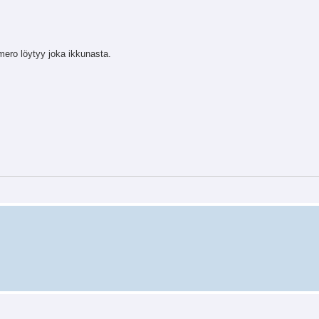
umero löytyy joka ikkunasta.