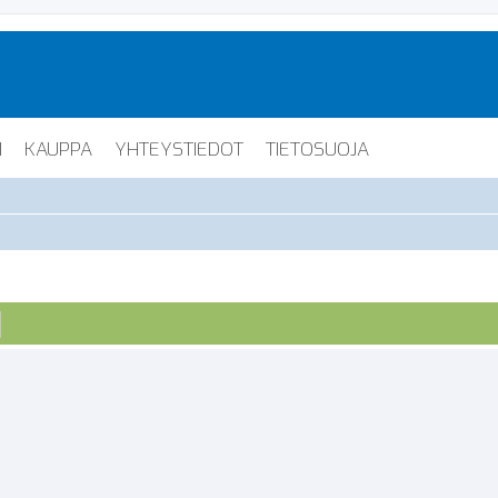
I
KAUPPA
YHTEYSTIEDOT
TIETOSUOJA
Tarkennettu haku