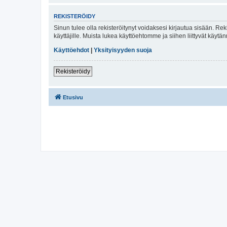
REKISTERÖIDY
Sinun tulee olla rekisteröitynyt voidaksesi kirjautua sisään. Rek
käyttäjille. Muista lukea käyttöehtomme ja siihen liittyvät käy
Käyttöehdot
|
Yksityisyyden suoja
Rekisteröidy
Etusivu