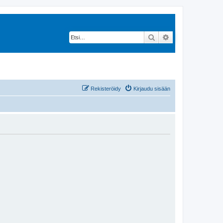
Etsi
Tarkennettu hak
Rekisteröidy
Kirjaudu sisään