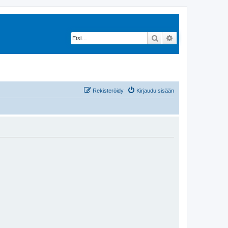
Etsi
Tarkennettu hak
Rekisteröidy
Kirjaudu sisään