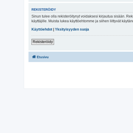
REKISTERÖIDY
Sinun tulee olla rekisteröitynyt voidaksesi kirjautua sisään. Rek
käyttäjille. Muista lukea käyttöehtomme ja siihen liittyvät käy
Käyttöehdot
|
Yksityisyyden suoja
Rekisteröidy
Etusivu